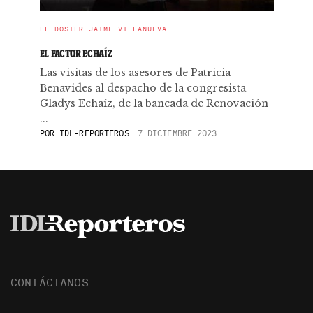
EL DOSIER JAIME VILLANUEVA
EL FACTOR ECHAÍZ
Las visitas de los asesores de Patricia
Benavides al despacho de la congresista
Gladys Echaíz, de la bancada de Renovación
...
POR
IDL-REPORTEROS
7 DICIEMBRE 2023
CONTÁCTANOS