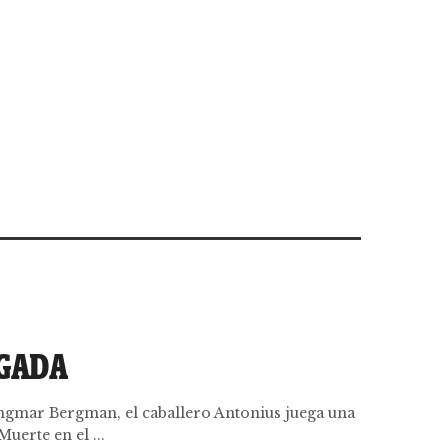
UGADA
Ingmar Bergman, el caballero Antonius juega una
uerte en el ...