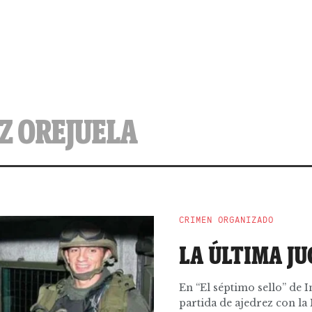
Z OREJUELA
CRIMEN ORGANIZADO
LA ÚLTIMA J
En “El séptimo sello” de 
partida de ajedrez con la M