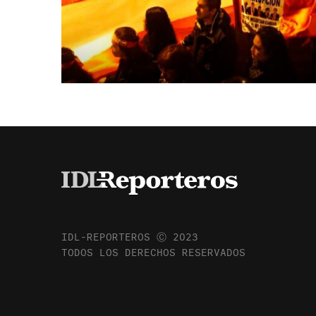
IDL-REPORTEROS Ⓒ 2023
TODOS LOS DERECHOS RESERVADOS