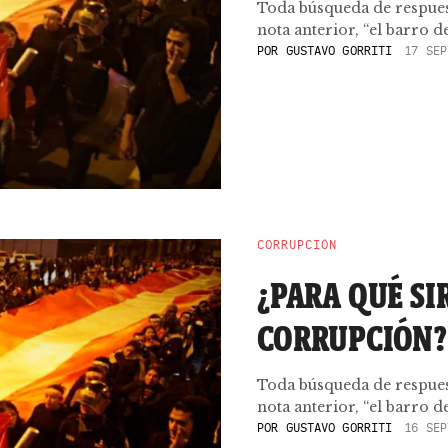
Toda búsqueda de respues
nota anterior, “el barro d
POR
GUSTAVO GORRITI
17 SEP
CORRUPCIÓN
¿PARA QUÉ SI
CORRUPCIÓN?
Toda búsqueda de respues
nota anterior, “el barro d
POR
GUSTAVO GORRITI
16 SEP