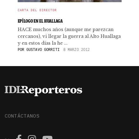
CARTA DEL DIRECTOR
EPÍLOGO EN EL HUALLAGA
HACE muchos años (aunque me parezcan
cercanos), vi llegar la guerra al Alto Huallaga
y en estos días la he ...
POR
GUSTAVO GORRITI
8 MARZO 2012
CONTÁCTANOS