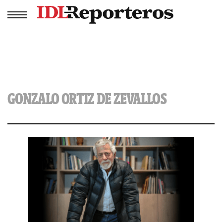
GONZALO ORTIZ DE ZEVALLOS