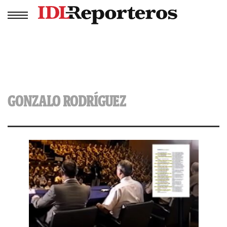
GONZALO RODRÍGUEZ