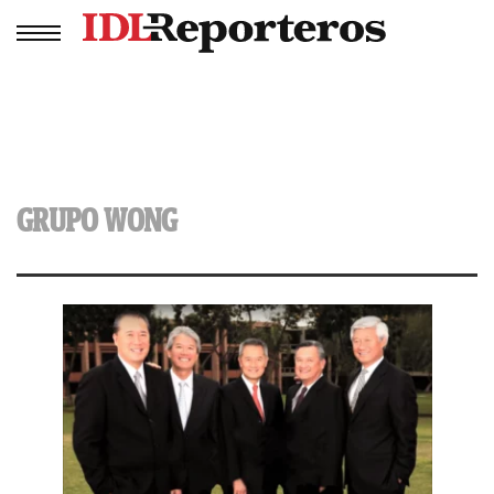
GRUPO WONG