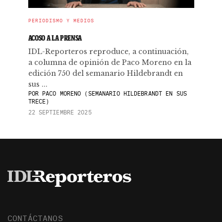
PERIODISMO Y MEDIOS
ACOSO A LA PRENSA
IDL-Reporteros reproduce, a continuación,
a columna de opinión de Paco Moreno en la
edición 750 del semanario Hildebrandt en
sus ...
POR
PACO MORENO (SEMANARIO HILDEBRANDT EN SUS
TRECE)
22 SEPTIEMBRE 2025
CONTÁCTANOS