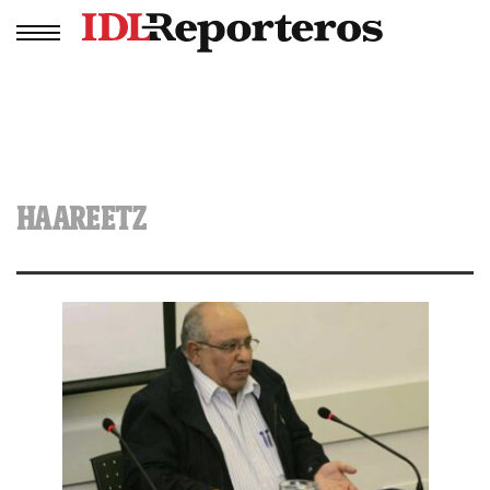
HAAREETZ