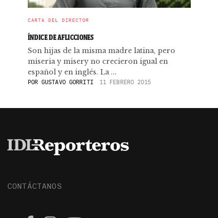
CARTA DEL DIRECTOR
ÍNDICE DE AFLICCIONES
Son hijas de la misma madre latina, pero
miseria y misery no crecieron igual en
español y en inglés. La ...
POR
GUSTAVO GORRITI
11 FEBRERO 2015
CONTÁCTANOS