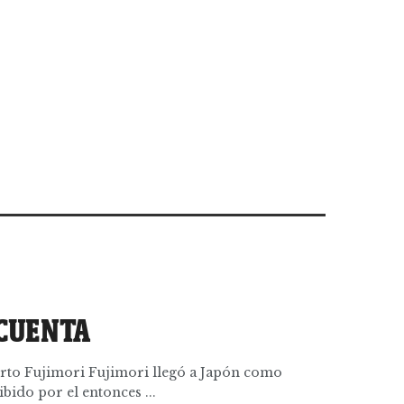
 CUENTA
lberto Fujimori Fujimori llegó a Japón como
ibido por el entonces ...