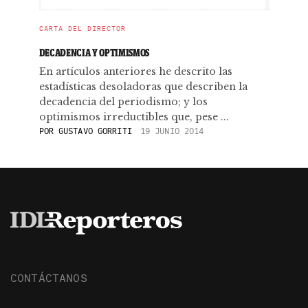
CARTA DEL DIRECTOR
DECADENCIA Y OPTIMISMOS
En artículos anteriores he descrito las
estadísticas desoladoras que describen la
decadencia del periodismo; y los
optimismos irreductibles que, pese ...
POR
GUSTAVO GORRITI
19 JUNIO 2014
CONTÁCTANOS