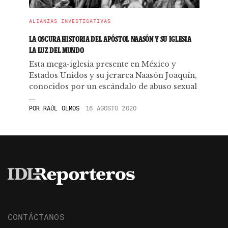
ALIANZAS INVESTIGATIVAS
LA OSCURA HISTORIA DEL APÓSTOL NAASÓN Y SU IGLESIA
LA LUZ DEL MUNDO
Esta mega-iglesia presente en México y
Estados Unidos y su jerarca Naasón Joaquín,
conocidos por un escándalo de abuso sexual
...
POR
RAÚL OLMOS
16 AGOSTO 2020
CONTÁCTANOS