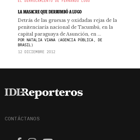
EL DERROCAMIENTO DE FERNANDO LUGO
LA MASACRE QUE DERRUMBÓ A LUGO
Detrás de las gruesas y oxidadas rejas de la
penitenciaría nacional de Tacumbú, en la
capital paraguaya de Asunción, en ...
POR
NATALIA VIANA (AGENCIA PÚBLICA, DE
BRASIL)
12 DICIEMBRE 2012
CONTÁCTANOS