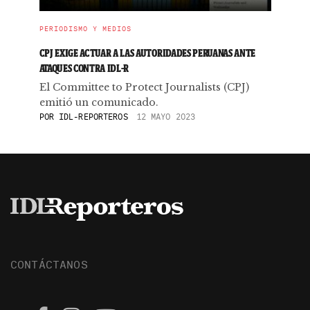
PERIODISMO Y MEDIOS
CPJ EXIGE ACTUAR A LAS AUTORIDADES PERUANAS ANTE
ATAQUES CONTRA IDL-R
El Committee to Protect Journalists (CPJ)
emitió un comunicado.
POR
IDL-REPORTEROS
12 MAYO 2023
CONTÁCTANOS