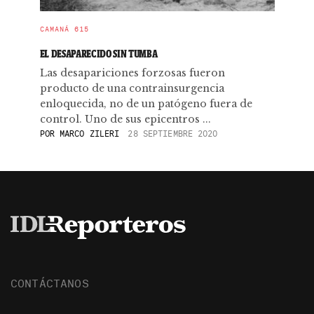
CAMANÁ 615
EL DESAPARECIDO SIN TUMBA
Las desapariciones forzosas fueron
producto de una contrainsurgencia
enloquecida, no de un patógeno fuera de
control. Uno de sus epicentros ...
POR
MARCO ZILERI
28 SEPTIEMBRE 2020
CONTÁCTANOS