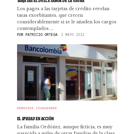
TARJETAS: EL DULCE SABOR DE LA USURA
Los pagos a las tarjetas de crédito revelan
tasas exorbitantes, que crecen
considerablemente si se le añaden los cargos
contemplados ...
POR
PATRICIO ORTEGA
2 MAYO 2012
DERECHOS CIUDADANOS
EL
SPREAD
EN ACCIÓN
La familia Ordóñez, aunque ficticia, es muy
parecida a miles de otras familias de la clase