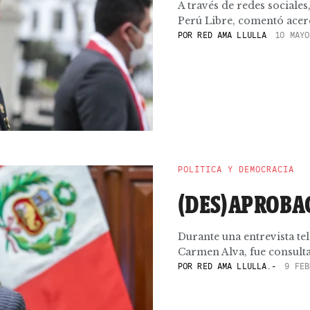
A través de redes sociale
Perú Libre, comentó acerca
POR
RED AMA LLULLA
10 MAYO
POLÍTICA Y DEMOCRACIA
(DES)APROBA
Durante una entrevista tel
Carmen Alva, fue consultada
POR
RED AMA LLULLA.-
9 FEB