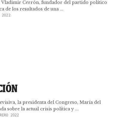
s, Vladimir Cerrón, fundador del partido político
 de los resultados de una ...
 2022
CIÓN
evisiva, la presidenta del Congreso, María del
 sobre la actual crisis política y ...
RERO 2022