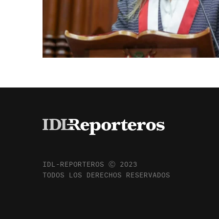
IDL-REPORTEROS Ⓒ 2023
TODOS LOS DERECHOS RESERVADOS