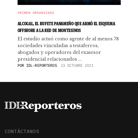
CRIMEN ORGANIZADO
ALCOGAL, EL BUFETE PANAMEÑO QUE ARMÓ EL ESQUEMA
OFFSHORE A LA RED DE MONTESINOS
El estudio actuó como agente de al menos 78
sociedades vinculadas a testaferros,
abogados y operadores del exasesor
presidencial relacionados ...
POR
IDL-REPORTEROS
13 OCTUBRE 2021
CONTÁCTANOS