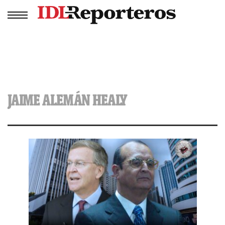
JAIME ALEMÁN HEALY