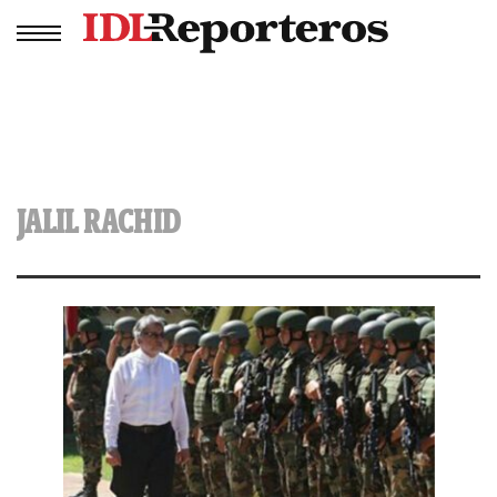
JALIL RACHID