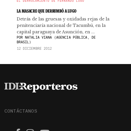
EL DERROCAMIENTO DE FERNANDO LUGO
LA MASACRE QUE DERRUMBÓ A LUGO
Detrás de las gruesas y oxidadas rejas de la
penitenciaría nacional de Tacumbú, en la
capital paraguaya de Asunción, en ...
POR
NATALIA VIANA (AGENCIA PÚBLICA, DE
BRASIL)
12 DICIEMBRE 2012
CONTÁCTANOS