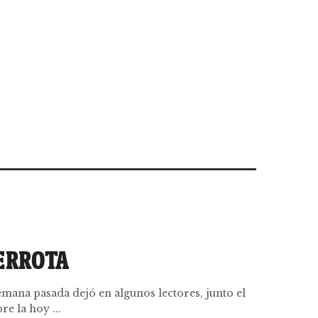
DERROTA
emana pasada dejó en algunos lectores, junto el
e la hoy ...