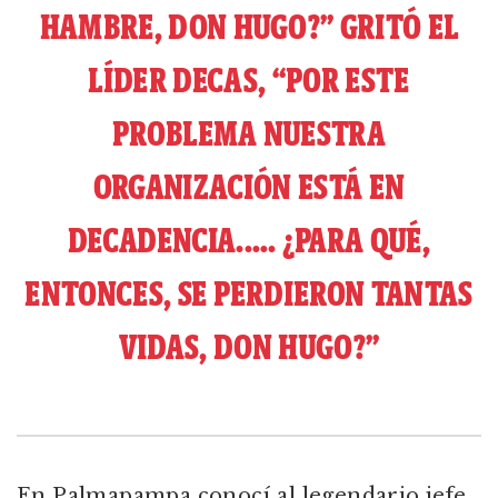
HAMBRE, DON HUGO?” GRITÓ EL
LÍDER DECAS, “POR ESTE
PROBLEMA NUESTRA
ORGANIZACIÓN ESTÁ EN
DECADENCIA.…. ¿PARA QUÉ,
ENTONCES, SE PERDIERON TANTAS
VIDAS, DON HUGO?”
En Palmapampa conocí al legendario jefe