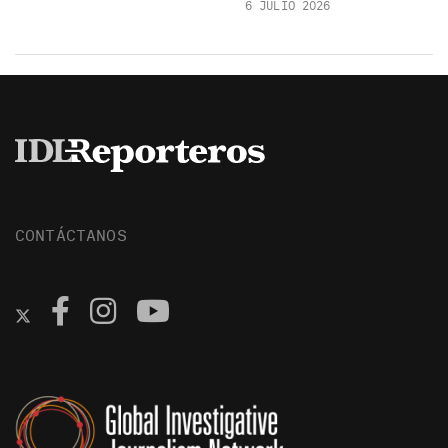
6 JULIO 2026
CONTÁCTANOS