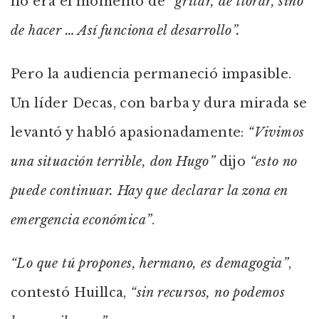
no era el momento de
“gritar, de llorar, sino
de hacer … Así funciona el desarrollo”.
Pero la audiencia permaneció impasible.
Un líder Decas, con barba y dura mirada se
levantó y habló apasionadamente:
“Vivimos
una situación terrible, don Hugo”
dijo
“esto no
puede continuar. Hay que declarar la zona en
emergencia económica”
.
“Lo que tú propones, hermano, es demagogia”
,
contestó Huillca,
“sin recursos, no podemos