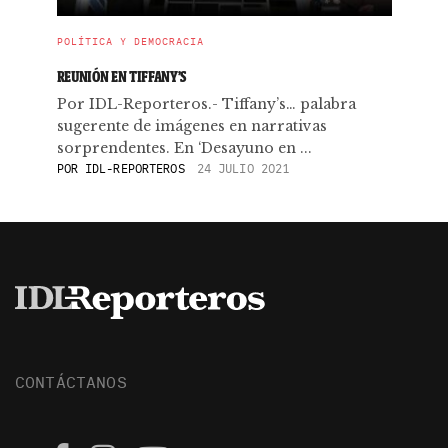
POLÍTICA Y DEMOCRACIA
REUNIÓN EN TIFFANY’S
Por IDL-Reporteros.- Tiffany’s… palabra
sugerente de imágenes en narrativas
sorprendentes. En ‘Desayuno en ...
POR
IDL-REPORTEROS
24 JULIO 2021
CONTÁCTANOS