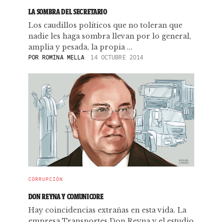
LA SOMBRA DEL SECRETARIO
Los caudillos políticos que no toleran que
nadie les haga sombra llevan por lo general,
amplia y pesada, la propia ...
POR
ROMINA MELLA
14 OCTUBRE 2014
CORRUPCIÓN
DON REYNA Y COMUNICORE
Hay coincidencias extrañas en esta vida. La
empresa Transportes Don Reyna y el estudio