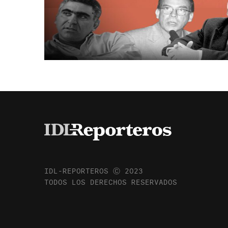
IDL-REPORTEROS Ⓒ 2023
TODOS LOS DERECHOS RESERVADOS