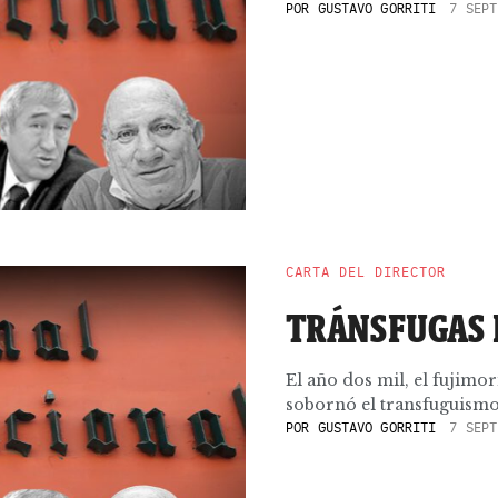
POR
GUSTAVO GORRITI
7 SEPT
CARTA DEL DIRECTOR
TRÁNSFUGAS 
El año dos mil, el fujim
sobornó el transfuguismo 
POR
GUSTAVO GORRITI
7 SEPT