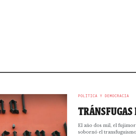
POLÍTICA Y DEMOCRACIA
TRÁNSFUGAS 
El año dos mil, el fujim
sobornó el transfuguismo 