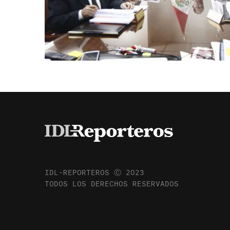
IDL-REPORTEROS Ⓒ 2023
TODOS LOS DERECHOS RESERVADOS