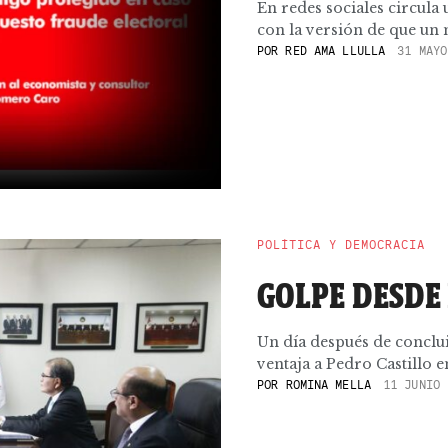
En redes sociales circula
con la versión de que un 
POR
RED AMA LLULLA
31 MAYO
POLÍTICA Y DEMOCRACIA
GOLPE DESDE 
Un día después de conclui
ventaja a Pedro Castillo en 
POR
ROMINA MELLA
11 JUNIO 