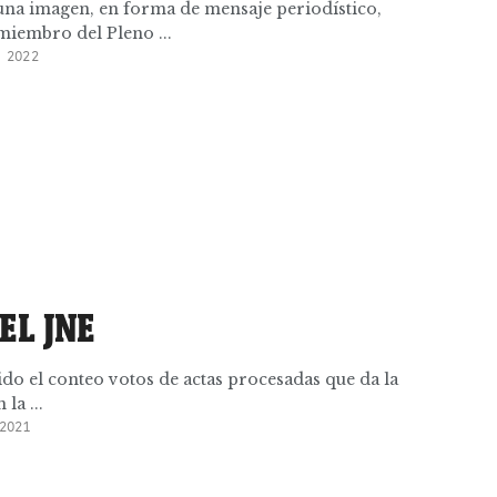
 una imagen, en forma de mensaje periodístico,
miembro del Pleno ...
 2022
EL JNE
do el conteo votos de actas procesadas que da la
la ...
2021