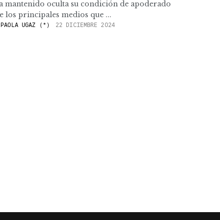
 ha mantenido oculta su condición de apoderado
 los principales medios que ...
PAOLA UGAZ (*)
22 DICIEMBRE 2024