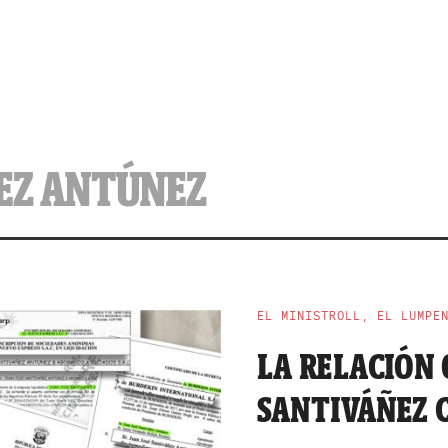
ÑEZ ANTÚNEZ
EL MINISTROLL, EL LUMPE
LA RELACIÓN 
SANTIVÁÑEZ C