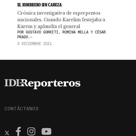
EL SOMBRERO SIN CABEZA
Crónica investigativa de esperpentos
nacionales. Cuando Karelim festejaba a
Karem y aplaudía el general
POR
GUSTAVO GORRITI, ROMINA MELLA Y CÉSAR
PRADO.-
3 DICIEMBRE 2021
CONTÁCTANOS