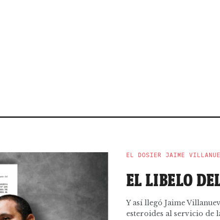
EL DOSIER JAIME VILLANU
EL LIBELO DE
Y así llegó Jaime Villanu
esteroides al servicio de la