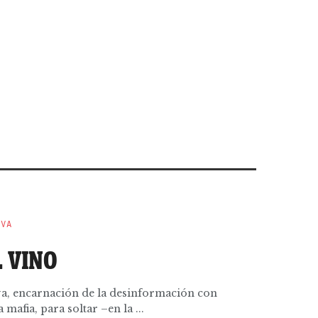
EVA
L VINO
eva, encarnación de la desinformación con
 mafia, para soltar –en la ...