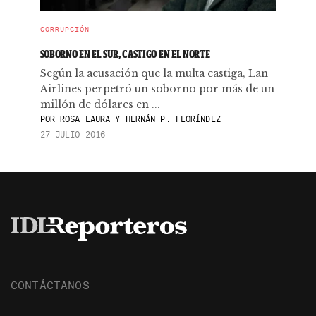
CORRUPCIÓN
SOBORNO EN EL SUR, CASTIGO EN EL NORTE
Según la acusación que la multa castiga, Lan
Airlines perpetró un soborno por más de un
millón de dólares en ...
POR
ROSA LAURA Y HERNÁN P. FLORÍNDEZ
27 JULIO 2016
CONTÁCTANOS