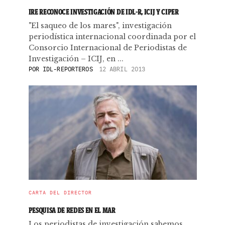
IRE RECONOCE INVESTIGACIÓN DE IDL-R, ICIJ Y CIPER
"El saqueo de los mares", investigación
periodística internacional coordinada por el
Consorcio Internacional de Periodistas de
Investigación – ICIJ, en ...
POR
IDL-REPORTEROS
12 ABRIL 2013
CARTA DEL DIRECTOR
PESQUISA DE REDES EN EL MAR
Los periodistas de investigación sabemos