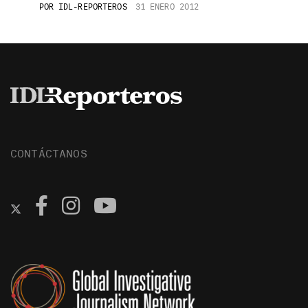
POR
IDL-REPORTEROS
31 ENERO 2012
CONTÁCTANOS