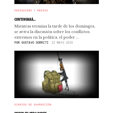
PERIODISMO Y MEDIOS
CONTINUARÁ…
Mientras termina la tarde de los domingos,
se aviva la discusión sobre los conflictos
extremos en la política, el poder ...
POR
GUSTAVO GORRITI
22 MAYO 2015
DIARIOS DE GUARNICIÓN