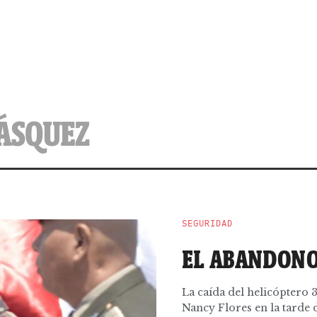
VÁSQUEZ
SEGURIDAD
EL ABANDON
La caída del helicóptero
Nancy Flores en la tarde de