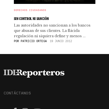
DERECHOS CIUDADANOS
SIN CONTROL NI SANCIÓN
Las autoridades no sancionan a los bancos
que abusan de sus clientes. La flácida
regulación ni siquiera define y menos ...
POR
PATRICIO ORTEGA
19 JUNIO 2012
CONTÁCTANOS