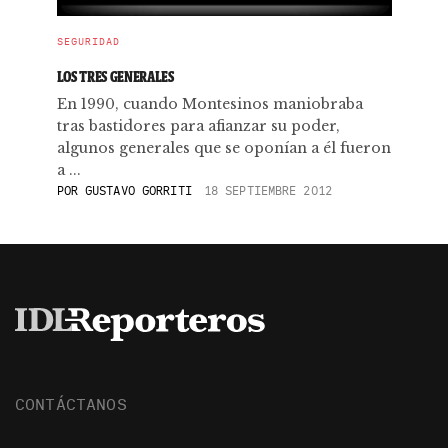
SEGURIDAD
LOS TRES GENERALES
En 1990, cuando Montesinos maniobraba
tras bastidores para afianzar su poder,
algunos generales que se oponían a él fueron
a ...
POR
GUSTAVO GORRITI
18 SEPTIEMBRE 2012
CONTÁCTANOS