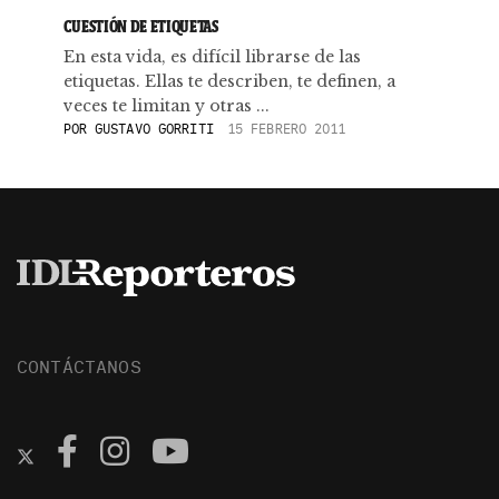
CUESTIÓN DE ETIQUETAS
En esta vida, es difícil librarse de las
etiquetas. Ellas te describen, te definen, a
veces te limitan y otras ...
POR
GUSTAVO GORRITI
15 FEBRERO 2011
CONTÁCTANOS