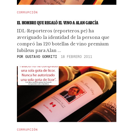
CORRUPCIÓN
EL HOMBRE QUE REGALÓ EL VINO A ALAN GARCÍA
IDL-Reporteros (reporteros.pe) ha
averiguado la identidad de la persona que
compró las 120 botellas de vino premium
Iubileus para Alan ...
POR
GUSTAVO GORRITI
18 FEBRERO 2011
CORRUPCIÓN