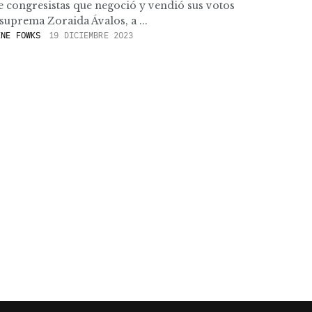
 congresistas que negoció y vendió sus votos
l suprema Zoraida Ávalos, a ...
NE FOWKS
19 DICIEMBRE 2023