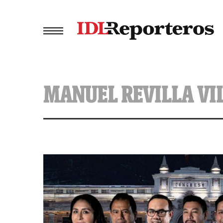
MANUEL REVILLA VI