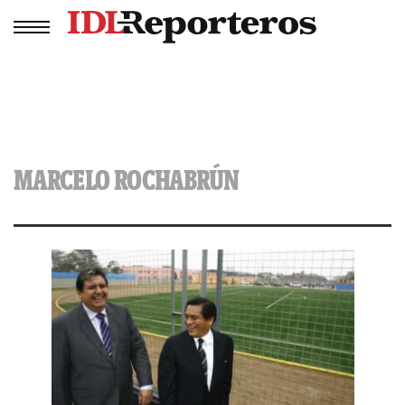
MARCELO ROCHABRÚN