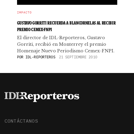
IMPACTO
GUSTAVO GORRITI RECUERDA A BLANCORNELAS AL RECIBIR
PREMIO CEMEX-FNPI
El director de IDL-Reporteros, Gustavo
Gorriti, recibió en Monterrey el premio
Homenaje Nuevo Periodismo Cemex-FNPI.
POR
IDL-REPORTEROS
21 SEPTIEMBRE 2010
CONTÁCTANOS