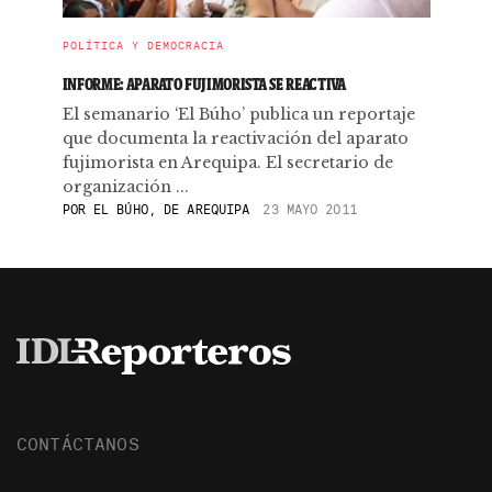
POLÍTICA Y DEMOCRACIA
INFORME: APARATO FUJIMORISTA SE REACTIVA
El semanario ‘El Búho’ publica un reportaje
que documenta la reactivación del aparato
fujimorista en Arequipa. El secretario de
organización ...
POR
EL BÚHO, DE AREQUIPA
23 MAYO 2011
CONTÁCTANOS