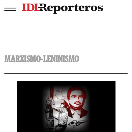
MARXISMO-LENINISMO