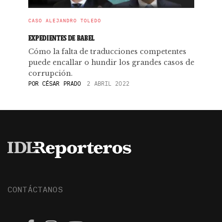
CASO ALEJANDRO TOLEDO
EXPEDIENTES DE BABEL
Cómo la falta de traducciones competentes
puede encallar o hundir los grandes casos de
corrupción.
POR
CÉSAR PRADO
2 ABRIL 2022
CONTÁCTANOS