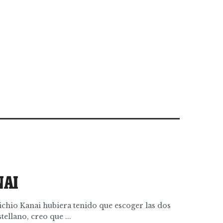
NAI
Michio Kanai hubiera tenido que escoger las dos
tellano, creo que ...