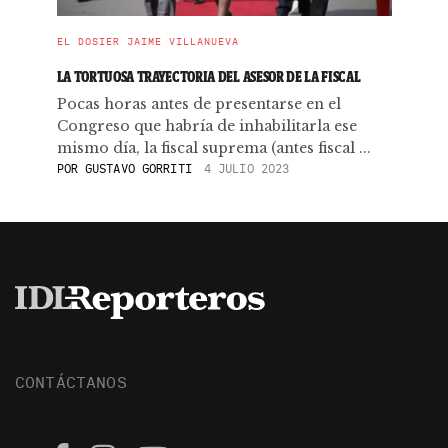
EL DOSIER JAIME VILLANUEVA
LA TORTUOSA TRAYECTORIA DEL ASESOR DE LA FISCAL
Pocas horas antes de presentarse en el
Congreso que habría de inhabilitarla ese
mismo día, la fiscal suprema (antes fiscal ...
POR
GUSTAVO GORRITI
4 JULIO 2023
CONTÁCTANOS