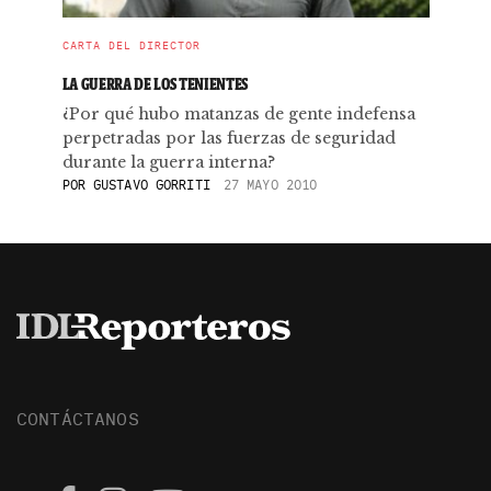
CARTA DEL DIRECTOR
LA GUERRA DE LOS TENIENTES
¿Por qué hubo matanzas de gente indefensa
perpetradas por las fuerzas de seguridad
durante la guerra interna?
POR
GUSTAVO GORRITI
27 MAYO 2010
CONTÁCTANOS