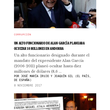
CORRUPCIÓN
UN ALTO FUNCIONARIO DE ALAN GARCÍA PLANEABA
OCULTAR 10 MILLONES EN ANDORRA
Un alto funcionario designado durante el
mandato del expresidente Alan García
(2006-2011) planeó ocultar hasta diez
millones de dólares (8,6 ...
POR
JOSÉ MARÍA IRUJO Y JOAQUÍN GIL (EL PAÍS,
DE ESPAÑA)
8 NOVIEMBRE 2017