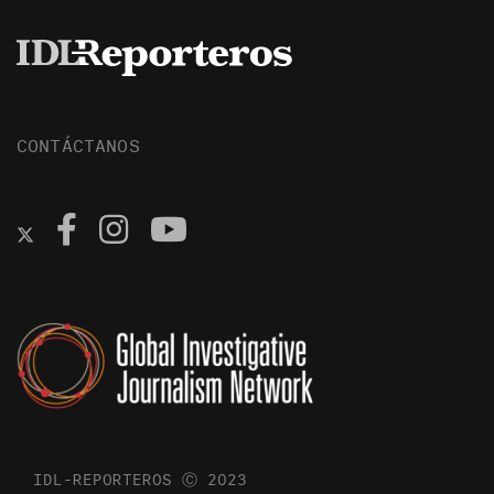
CONTÁCTANOS
IDL-REPORTEROS Ⓒ 2023