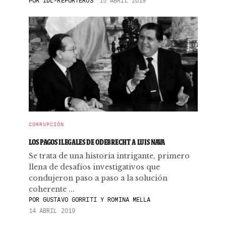
POR
IDL-REPORTEROS
15 ABRIL 2019
CORRUPCIÓN
LOS PAGOS ILEGALES DE ODEBRECHT A LUIS NAVA
Se trata de una historia intrigante, primero
llena de desafíos investigativos que
condujeron paso a paso a la solución
coherente ...
POR
GUSTAVO GORRITI Y ROMINA MELLA
14 ABRIL 2019