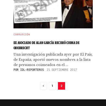
CORRUPCIÓN
EX ASOCIADO DE ALAN GARCÍA RECIBIÓ COIMA DE
ODEBRECHT
Una investigación publicada ayer por El País,
de España, aportó nuevos nombres a la lista
de peruanos coimeados en el ...
POR
IDL-REPORTEROS
21 SEPTIEMBRE 2017
1
2