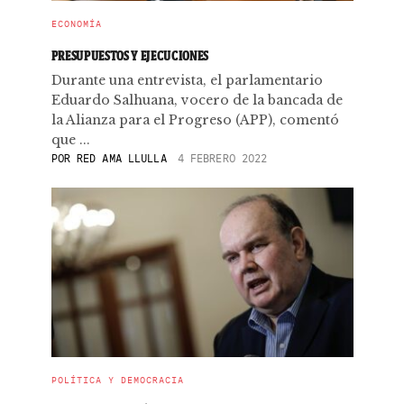
ECONOMÍA
PRESUPUESTOS Y EJECUCIONES
Durante una entrevista, el parlamentario
Eduardo Salhuana, vocero de la bancada de
la Alianza para el Progreso (APP), comentó
que ...
POR
RED AMA LLULLA
4 FEBRERO 2022
POLÍTICA Y DEMOCRACIA