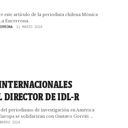
este artículo de la periodista chilena Mónica
La Encerrona.
ERRONA
11 MARZO 2024
 INTERNACIONALES
 DIRECTOR DE IDL-R
s del periodismo de investigación en América
Europa se solidarizan con Gustavo Gorriti ...
BRERO 2024