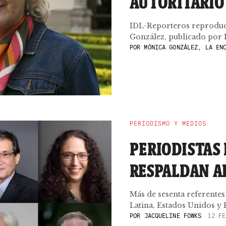
AUTORITARIO
IDL-Reporteros reproduce 
González, publicado por 
POR
MÓNICA GONZÁLEZ, LA ENC
PERIODISMO Y MEDIOS
PERIODISTAS
RESPALDAN AL
Más de sesenta referente
Latina, Estados Unidos y 
POR
JACQUELINE FOWKS
12 FE