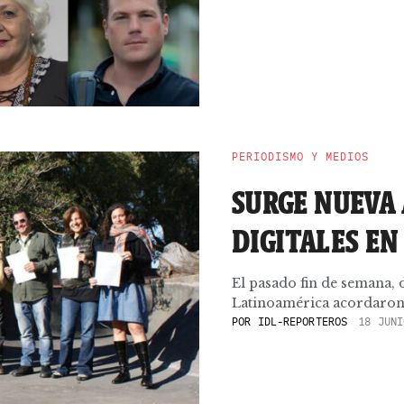
PERIODISMO Y MEDIOS
SURGE NUEVA
DIGITALES EN
El pasado fin de semana, 
Latinoamérica acordaron, 
POR
IDL-REPORTEROS
18 JUNI