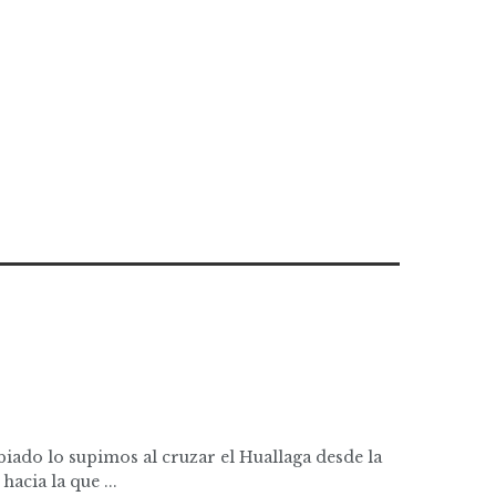
iado lo supimos al cruzar el Huallaga desde la
acia la que ...