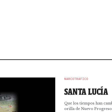
NARCOTRÁFICO
SANTA LUCÍA
Que los tiempos han camb
orilla de Nuevo Progreso h