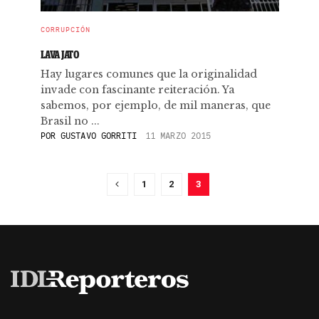
CORRUPCIÓN
LAVA JATO
Hay lugares comunes que la originalidad
invade con fascinante reiteración. Ya
sabemos, por ejemplo, de mil maneras, que
Brasil no ...
POR
GUSTAVO GORRITI
11 MARZO 2015
1
2
3