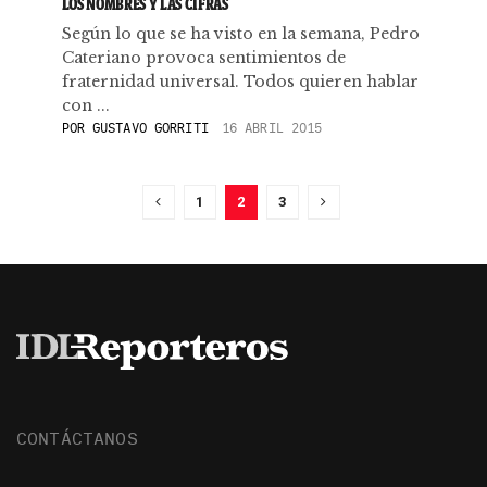
LOS NOMBRES Y LAS CIFRAS
Según lo que se ha visto en la semana, Pedro
Cateriano provoca sentimientos de
fraternidad universal. Todos quieren hablar
con ...
POR
GUSTAVO GORRITI
16 ABRIL 2015
1
2
3
CONTÁCTANOS